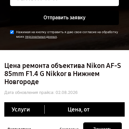
Отправить заявку
Нажимая на кнопку отправить я даю свое согласие на обработку
моих
.
персональных данных
Цена ремонта объектива Nikon AF-S
85mm F1.4 G Nikkor в Нижнем
Новгороде
Дата обновления прайса:
02.08.2026
Услуги
Цена, от