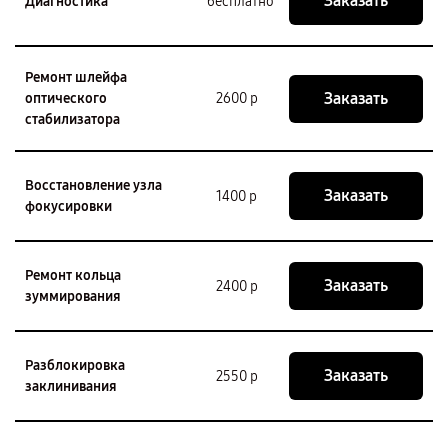
Заказать
Диагностика
бесплатно
Ремонт шлейфа
Заказать
оптического
2600 р
стабилизатора
Восстановление узла
Заказать
1400 р
фокусировки
Ремонт кольца
Заказать
2400 р
зуммирования
Разблокировка
Заказать
2550 р
заклинивания