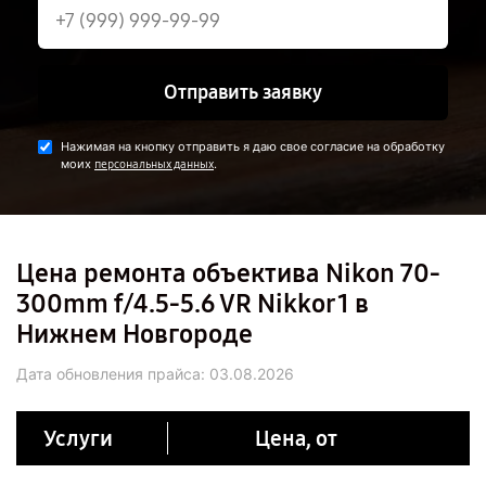
Отправить заявку
Нажимая на кнопку отправить я даю свое согласие на обработку
моих
.
персональных данных
Цена ремонта объектива Nikon 70-
300mm f/4.5-5.6 VR Nikkor 1 в
Нижнем Новгороде
Дата обновления прайса:
03.08.2026
Услуги
Цена, от