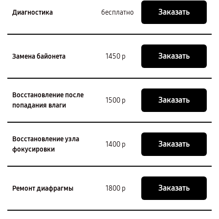
Заказать
Диагностика
бесплатно
Заказать
Замена байонета
1450 р
Восстановление после
Заказать
1500 р
попадания влаги
Восстановление узла
Заказать
1400 р
фокусировки
Заказать
Ремонт диафрагмы
1800 р