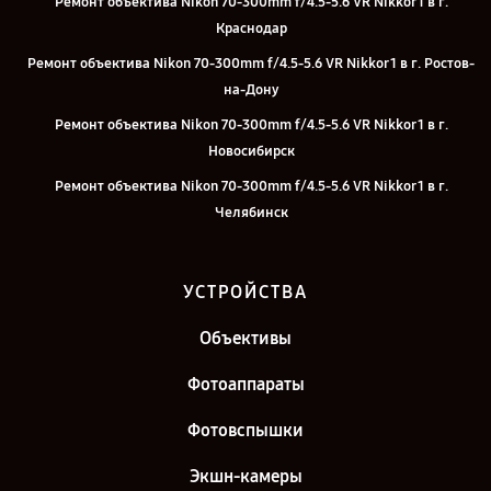
Ремонт объектива Nikon 70-300mm f/4.5-5.6 VR Nikkor 1 в г.
Краснодар
Ремонт объектива Nikon 70-300mm f/4.5-5.6 VR Nikkor 1 в г. Ростов-
на-Дону
Ремонт объектива Nikon 70-300mm f/4.5-5.6 VR Nikkor 1 в г.
Новосибирск
Ремонт объектива Nikon 70-300mm f/4.5-5.6 VR Nikkor 1 в г.
Челябинск
Ремонт объектива Nikon 70-300mm f/4.5-5.6 VR Nikkor 1 в г.
Екатеринбург
УСТРОЙСТВА
Ремонт объектива Nikon 70-300mm f/4.5-5.6 VR Nikkor 1 в г. Казань
Объективы
Ремонт объектива Nikon 70-300mm f/4.5-5.6 VR Nikkor 1 в г. Санкт-
Петербург
Фотоаппараты
Фотовспышки
Экшн-камеры