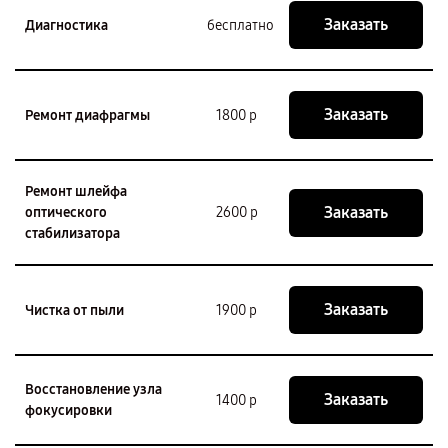
Заказать
Диагностика
бесплатно
Заказать
Ремонт диафрагмы
1800 р
Ремонт шлейфа
Заказать
оптического
2600 р
стабилизатора
Заказать
Чистка от пыли
1900 р
Восстановление узла
Заказать
1400 р
фокусировки