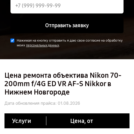
Отправить заявку
Нажимая на кнопку отправить я даю свое согласие на обработку
моих
.
персональных данных
Цена ремонта объектива Nikon 70-
200mm f/4G ED VR AF-S Nikkor в
Нижнем Новгороде
Дата обновления прайса:
01.08.2026
Услуги
Цена, от