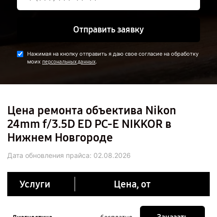
Отправить заявку
Нажимая на кнопку отправить я даю свое согласие на обработку
моих
.
персональных данных
Цена ремонта объектива Nikon
24mm f/3.5D ED PC-E NIKKOR в
Нижнем Новгороде
Дата обновления прайса:
02.08.2026
Услуги
Цена, от