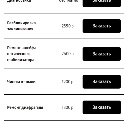
Заказать
Диагностика
бесплатно
Разблокировка
Заказать
2550 р
заклинивания
Ремонт шлейфа
Заказать
оптического
2600 р
стабилизатора
Заказать
Чистка от пыли
1900 р
Заказать
Ремонт диафрагмы
1800 р