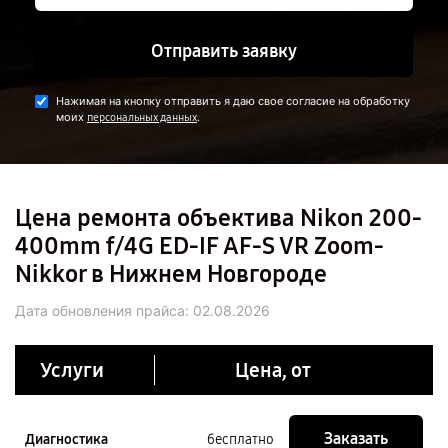
Отправить заявку
Нажимая на кнопку отправить я даю свое согласие на обработку
моих
.
персональных данных
Цена ремонта объектива Nikon 200-
400mm f/4G ED-IF AF-S VR Zoom-
Nikkor в Нижнем Новгороде
Дата обновления прайса:
02.08.2026
Услуги
Цена, от
Заказать
Диагностика
бесплатно