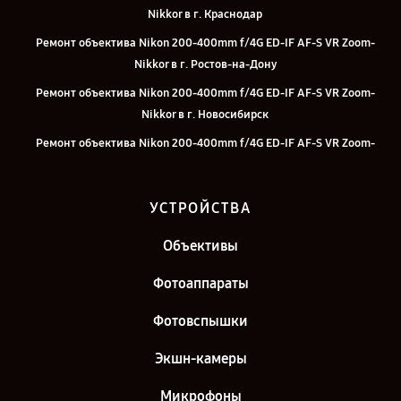
Nikkor в г. Краснодар
Ремонт объектива Nikon 200-400mm f/4G ED-IF AF-S VR Zoom-
Nikkor в г. Ростов-на-Дону
Ремонт объектива Nikon 200-400mm f/4G ED-IF AF-S VR Zoom-
Nikkor в г. Новосибирск
Ремонт объектива Nikon 200-400mm f/4G ED-IF AF-S VR Zoom-
Nikkor в г. Челябинск
Ремонт объектива Nikon 200-400mm f/4G ED-IF AF-S VR Zoom-
УСТРОЙСТВА
Nikkor в г. Екатеринбург
Ремонт объектива Nikon 200-400mm f/4G ED-IF AF-S VR Zoom-
Объективы
Nikkor в г. Казань
Фотоаппараты
Ремонт объектива Nikon 200-400mm f/4G ED-IF AF-S VR Zoom-
Nikkor в г. Санкт-Петербург
Фотовспышки
Экшн-камеры
Микрофоны