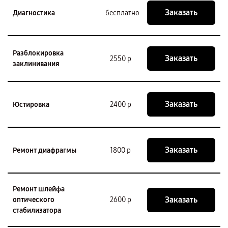
Заказать
Диагностика
бесплатно
Разблокировка
Заказать
2550 р
заклинивания
Заказать
Юстировка
2400 р
Заказать
Ремонт диафрагмы
1800 р
Ремонт шлейфа
Заказать
оптического
2600 р
стабилизатора