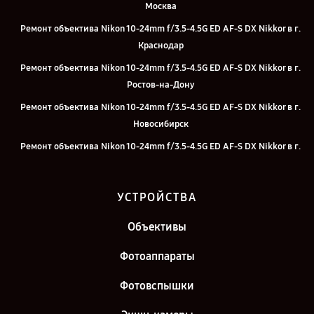
Москва
Ремонт объектива Nikon 10-24mm f/3.5-4.5G ED AF-S DX Nikkor в г.
Краснодар
Ремонт объектива Nikon 10-24mm f/3.5-4.5G ED AF-S DX Nikkor в г.
Ростов-на-Дону
Ремонт объектива Nikon 10-24mm f/3.5-4.5G ED AF-S DX Nikkor в г.
Новосибирск
Ремонт объектива Nikon 10-24mm f/3.5-4.5G ED AF-S DX Nikkor в г.
Челябинск
Ремонт объектива Nikon 10-24mm f/3.5-4.5G ED AF-S DX Nikkor в г.
УСТРОЙСТВА
Екатеринбург
Ремонт объектива Nikon 10-24mm f/3.5-4.5G ED AF-S DX Nikkor в г.
Объективы
Казань
Фотоаппараты
Ремонт объектива Nikon 10-24mm f/3.5-4.5G ED AF-S DX Nikkor в г.
Санкт-Петербург
Фотовспышки