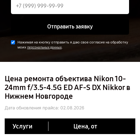
Отправить заявку
Нажимая на кнопку отправить я даю свое согласие на обработку
моих
.
персональных данных
Цена ремонта объектива Nikon 10-
24mm f/3.5-4.5G ED AF-S DX Nikkor в
Нижнем Новгороде
Дата обновления прайса:
02.08.2026
Услуги
Цена, от