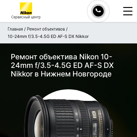
Сервисный центр
/
/
Главная
Ремонт объективов
10-24mm f/3.5-4.5G ED AF-S DX Nikkor
Ремонт объектива Nikon 10-
24mm f/3.5-4.5G ED AF-S DX
Nikkor в Нижнем Новгороде