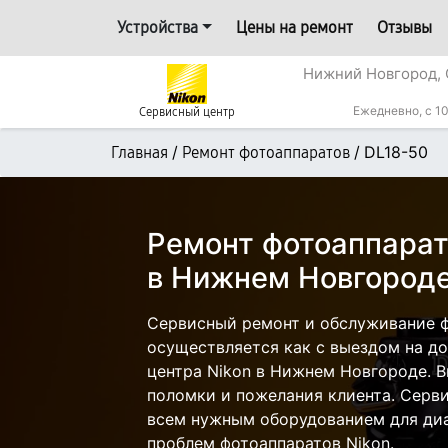
Устройства
Цены на ремонт
Отзывы
Нижний Новгород, 
Ежедневно, с 10
Сервисный центр
/
/
DL18-50
Главная
Ремонт фотоаппаратов
Ремонт фотоаппарат
в Нижнем Новгород
Сервисный ремонт и обслуживание ф
осуществляется как с выездом на дом
центра Nikon в Нижнем Новгороде. В
поломки и пожелания клиента. Серв
всем нужным оборудованием для диа
проблем фотоаппаратов Nikon.