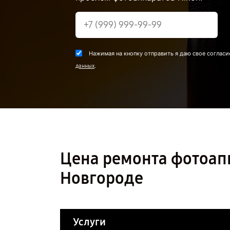
Нажимая на кнопку отправить я даю свое согласи
.
данных
Цена ремонта фотоап
Новгороде
Услуги