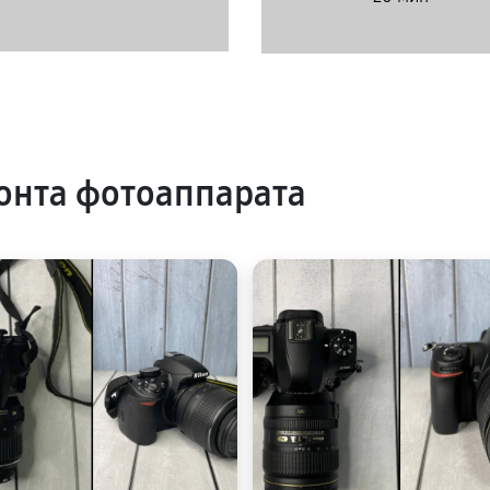
онта фотоаппарата